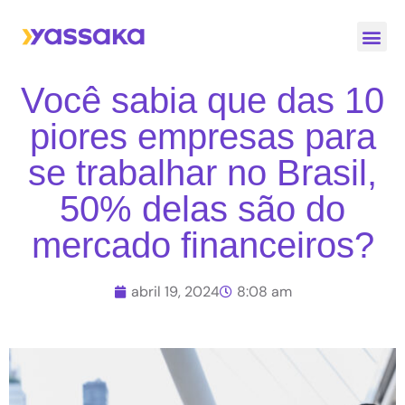
Quem S
Nossas
Você sabia que das 10
piores empresas para
se trabalhar no Brasil,
50% delas são do
mercado financeiros?
abril 19, 2024
8:08 am