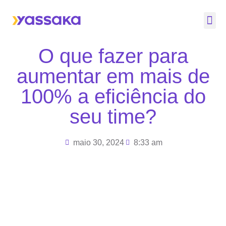
Quem
Nossa
O que fazer para
aumentar em mais de
100% a eficiência do
seu time?
maio 30, 2024
8:33 am