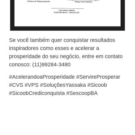
Se você também quer conquistar resultados
inspiradores como esses e acelerar a
prosperidade do seu negócio, entre em contato
conosco: (11)99284-3480
#AcelerandoaProsperidade #ServireProsperar
#CVS #VPS #SoluçõesYassaka #Sicoob
#SicoobCrediconquista #SescoopBA