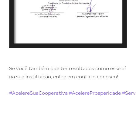
Se você também que ter resultados como esse aí
na sua instituição, entre em contato conosco!
#AcelereSuaCooperativa
#AcelereProsperidade
#Serv