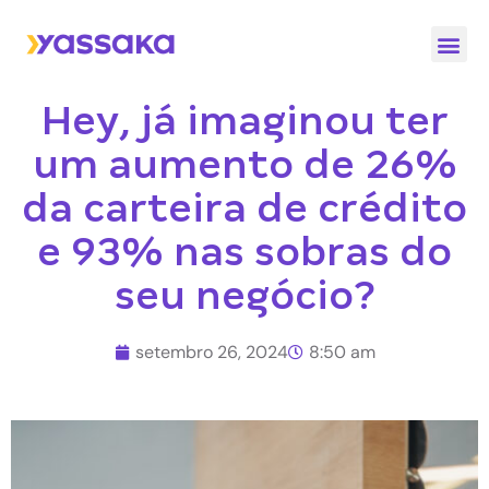
Quem S
Nossas 
Hey, já imaginou ter
um aumento de 26%
da carteira de crédito
e 93% nas sobras do
seu negócio?
setembro 26, 2024
8:50 am