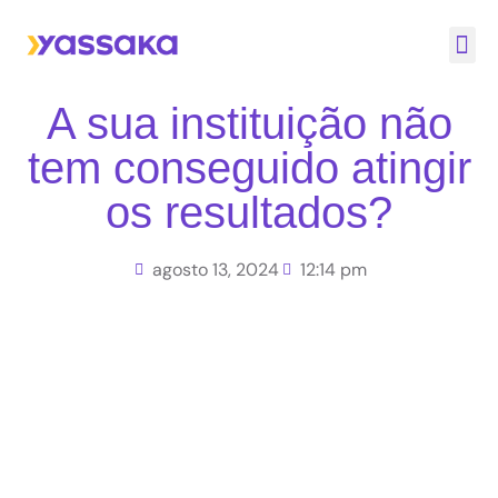
Quem
Nossa
A sua instituição não
tem conseguido atingir
os resultados?
agosto 13, 2024
12:14 pm