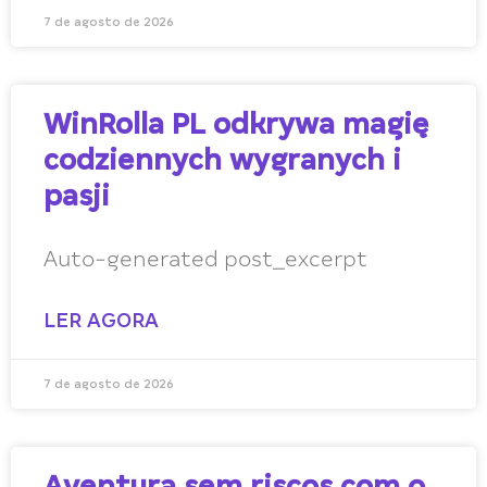
7 de agosto de 2026
WinRolla PL odkrywa magię
codziennych wygranych i
pasji
Auto-generated post_excerpt
LER AGORA
7 de agosto de 2026
Aventura sem riscos com o