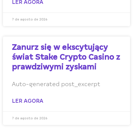
LER AGORA
7 de agosto de 2026
Zanurz się w ekscytujący
świat Stake Crypto Casino z
prawdziwymi zyskami
Auto-generated post_excerpt
LER AGORA
7 de agosto de 2026