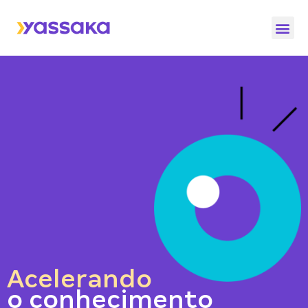
Quem S
Nossas 
Acelerando
o conhecimento