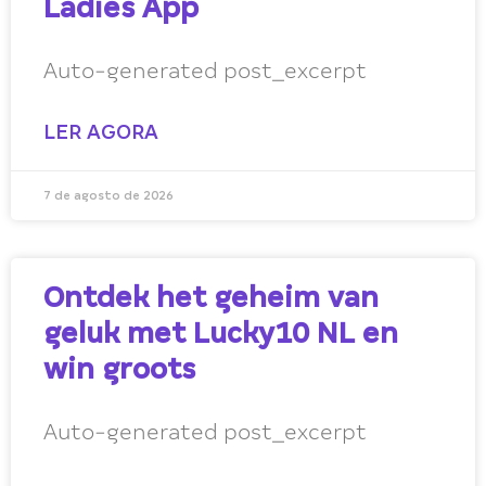
Ladies App
Auto-generated post_excerpt
LER AGORA
7 de agosto de 2026
Ontdek het geheim van
geluk met Lucky10 NL en
win groots
Auto-generated post_excerpt