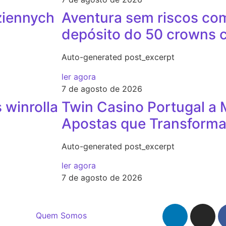
ziennych
Aventura sem riscos co
depósito do 50 crowns 
Auto-generated post_excerpt
ler agora
7 de agosto de 2026
 winrolla
Twin Casino Portugal a 
Apostas que Transform
Auto-generated post_excerpt
ler agora
7 de agosto de 2026
Quem Somos