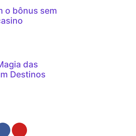
m o bônus sem
casino
Magia das
am Destinos