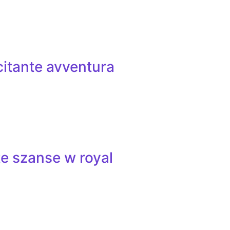
citante avventura
e szanse w royal