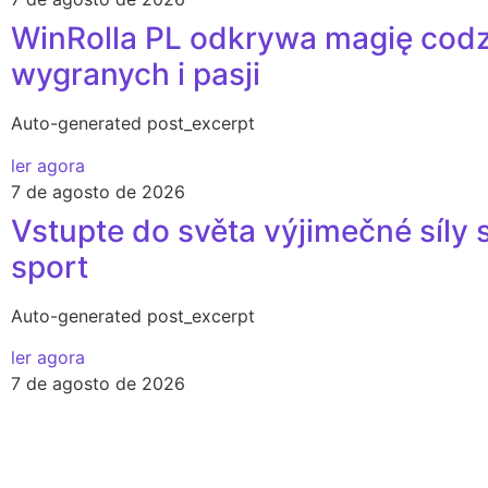
WinRolla PL odkrywa magię cod
wygranych i pasji
Auto-generated post_excerpt
ler agora
7 de agosto de 2026
Vstupte do světa výjimečné síly s
sport
Auto-generated post_excerpt
ler agora
7 de agosto de 2026