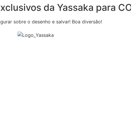
 exclusivos da Yassaka para
egurar sobre o desenho e salvar! Boa diversão!