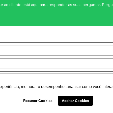
e ao cliente está aqui para responder às suas perguntar. Pergu
experiência, melhorar o desempenho, analisar como você intera
Recusar Cookies
Aceitar Cookies