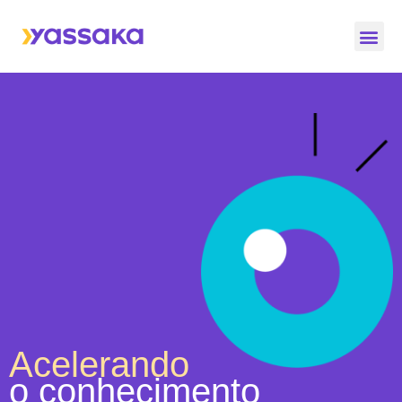
Quem S
Nossas
Acelerando
o conhecimento