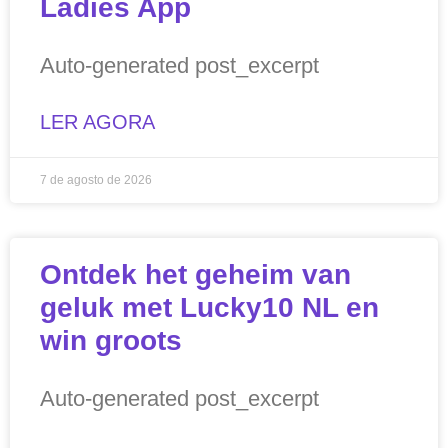
Ladies App
Auto-generated post_excerpt
LER AGORA
7 de agosto de 2026
Ontdek het geheim van
geluk met Lucky10 NL en
win groots
Auto-generated post_excerpt