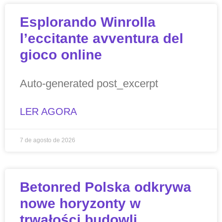
Esplorando Winrolla
l’eccitante avventura del
gioco online
Auto-generated post_excerpt
LER AGORA
7 de agosto de 2026
Betonred Polska odkrywa
nowe horyzonty w
trwałości budowli