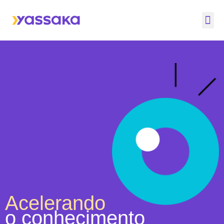
Quem
Nossa
Acelerando
o conhecimento