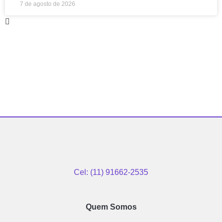
7 de agosto de 2026
Cel: (11) 91662-2535
Quem Somos